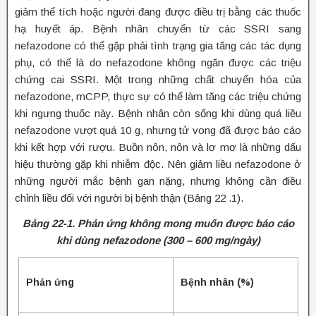
giảm thể tích hoặc người đang được điều trị bằng các thuốc
hạ huyết áp. Bệnh nhân chuyển từ các SSRI sang
nefazodone có thể gặp phải tình trạng gia tăng các tác dụng
phụ, có thể là do nefazodone không ngăn được các triệu
chứng cai SSRI. Một trong những chất chuyển hóa của
nefazodone, mCPP, thực sự có thể làm tăng các triệu chứng
khi ngưng thuốc này. Bệnh nhân còn sống khi dùng quá liều
nefazodone vượt quá 10 g, nhưng tử vong đã được báo cáo
khi kết hợp với rượu. Buồn nôn, nôn và lơ mơ là những dấu
hiệu thường gặp khi nhiễm độc. Nên giảm liều nefazodone ở
những người mắc bệnh gan nặng, nhưng không cần điều
chỉnh liều đối với người bị bệnh thận (Bảng 22 .1).
Bảng 22-1. Phản ứng không mong muốn được báo cáo
khi dùng nefazodone
(300 – 600 mg/ngày)
Phản ứng
Bệnh nhân (%)