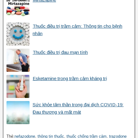
Thuốc điều trị trầm cảm: Thông tin cho bệnh
nhân
Thuốc điều trị đau mạn tính
Esketamine trong trầm cảm kháng trị
Sức khỏe tâm thần trong đại dịch COVID-19:
Đau thương và mất mát
Thẻ:
nefazodone
,
thông tin thuốc
,
thuốc chống trầm cảm
,
trazodone