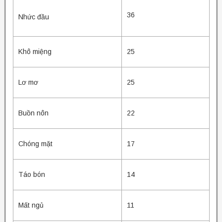
36
Nhức đầu
Khô miệng
25
Lơ mơ
25
Buồn nôn
22
Chóng mặt
17
Táo bón
14
Mất ngủ
11