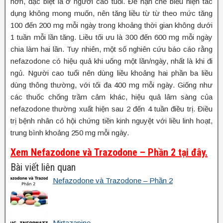
hơn, đặc biệt là ở người cao tuổi. Để hạn chế biểu hiện tác
dụng không mong muốn, nên tăng liều từ từ theo mức tăng
100 đến 200 mg mỗi ngày trong khoảng thời gian không dưới
1 tuần mỗi lần tăng. Liều tối ưu là 300 đến 600 mg mỗi ngày
chia làm hai lần. Tuy nhiên, một số nghiên cứu báo cáo rằng
nefazodone có hiệu quả khi uống một lần/ngày, nhất là khi đi
ngủ. Người cao tuổi nên dùng liều khoảng hai phần ba liều
dùng thông thường, với tối đa 400 mg mỗi ngày. Giống như
các thuốc chống trầm cảm khác, hiệu quả lâm sàng của
nefazodone thường xuất hiện sau 2 đến 4 tuần điều trị. Điều
trị bệnh nhân có hội chứng tiền kinh nguyệt với liều linh hoạt,
trung bình khoảng 250 mg mỗi ngày.
Xem Nefazodone và Trazodone – Phần 2 tại đây.
Bài viết liên quan
Nefazodone và Trazodone – Phần 2
Mirtazapine