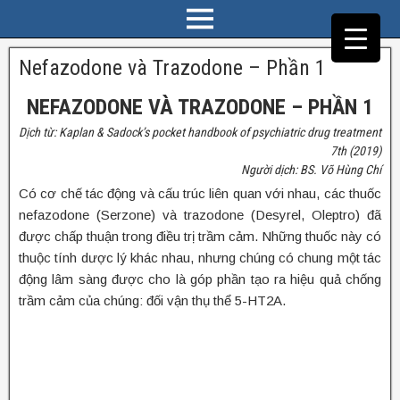
Nefazodone và Trazodone – Phần 1
NEFAZODONE VÀ TRAZODONE – PHẦN 1
Dịch từ: Kaplan & Sadock’s pocket handbook of psychiatric drug treatment
7th (2019)
Người dịch: BS. Võ Hùng Chí
Có cơ chế tác động và cấu trúc liên quan với nhau, các thuốc
nefazodone (Serzone) và trazodone (Desyrel, Oleptro) đã
được chấp thuận trong điều trị trầm cảm. Những thuốc này có
thuộc tính dược lý khác nhau, nhưng chúng có chung một tác
động lâm sàng được cho là góp phần tạo ra hiệu quả chống
trầm cảm của chúng: đối vận thụ thể 5-HT2A.