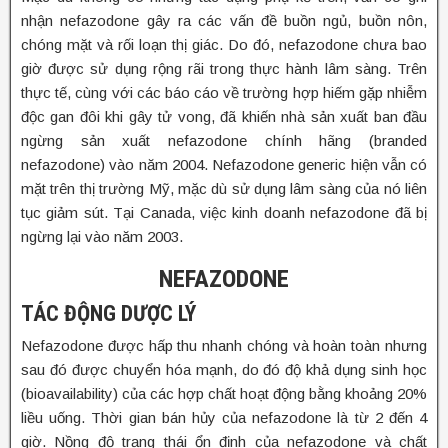
nhận nefazodone gây ra các vấn đề buồn ngủ, buồn nôn,
chóng mặt và rối loạn thị giác. Do đó, nefazodone chưa bao
giờ được sử dụng rộng rãi trong thực hành lâm sàng. Trên
thực tế, cùng với các báo cáo về trường hợp hiếm gặp nhiễm
độc gan đôi khi gây tử vong, đã khiến nhà sản xuất ban đầu
ngừng sản xuất nefazodone chính hãng (branded
nefazodone) vào năm 2004. Nefazodone generic hiện vẫn có
mặt trên thị trường Mỹ, mặc dù sử dụng lâm sàng của nó liên
tục giảm sút. Tại Canada, việc kinh doanh nefazodone đã bị
ngừng lại vào năm 2003.
NEFAZODONE
TÁC ĐỘNG DƯỢC LÝ
Nefazodone được hấp thu nhanh chóng và hoàn toàn nhưng
sau đó được chuyển hóa mạnh, do đó độ khả dụng sinh học
(bioavailability) của các hợp chất hoạt động bằng khoảng 20%
liều uống. Thời gian bán hủy của nefazodone là từ 2 đến 4
giờ. Nồng độ trạng thái ổn định của nefazodone và chất