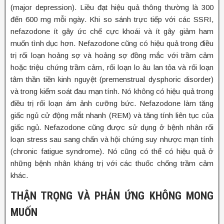
(major depression). Liều đạt hiệu quả thông thường là 300
đến 600 mg mỗi ngày. Khi so sánh trực tiếp với các SSRI,
nefazodone ít gây ức chế cực khoái và ít gây giảm ham
muốn tình dục hơn. Nefazodone cũng có hiệu quả trong điều
trị rối loạn hoảng sợ và hoảng sợ đồng mắc với trầm cảm
hoặc triệu chứng trầm cảm, rối loạn lo âu lan tỏa và rối loạn
tâm thần tiền kinh nguyệt (premenstrual dysphoric disorder)
và trong kiểm soát đau mạn tính. Nó không có hiệu quả trong
điều trị rối loạn ám ảnh cưỡng bức. Nefazodone làm tăng
giấc ngủ cử động mắt nhanh (REM) và tăng tính liên tục của
giấc ngủ. Nefazodone cũng được sử dụng ở bệnh nhân rối
loạn stress sau sang chấn và hội chứng suy nhược mạn tính
(chronic fatigue syndrome). Nó cũng có thể có hiệu quả ở
những bệnh nhân kháng trị với các thuốc chống trầm cảm
khác.
THẬN TRỌNG VÀ PHẢN ỨNG KHÔNG MONG
MUỐN