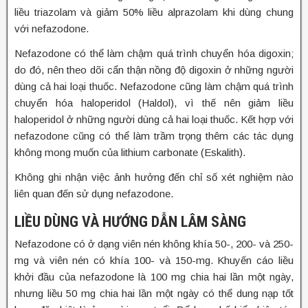
liều triazolam và giảm 50% liều alprazolam khi dùng chung
với nefazodone.
Nefazodone có thể làm chậm quá trình chuyển hóa digoxin;
do đó, nên theo dõi cẩn thận nồng độ digoxin ở những người
dùng cả hai loại thuốc. Nefazodone cũng làm chậm quá trình
chuyển hóa haloperidol (Haldol), vì thế nên giảm liều
haloperidol ở những người dùng cả hai loại thuốc. Kết hợp với
nefazodone cũng có thể làm trầm trọng thêm các tác dụng
không mong muốn của lithium carbonate (Eskalith).
Không ghi nhận việc ảnh hưởng đến chỉ số xét nghiệm nào
liên quan đến sử dụng nefazodone.
LIỀU DÙNG VÀ HƯỚNG DẪN LÂM SÀNG
Nefazodone có ở dạng viên nén không khía 50-, 200- và 250-
mg và viên nén có khía 100- và 150-mg. Khuyến cáo liều
khởi đầu của nefazodone là 100 mg chia hai lần một ngày,
nhưng liều 50 mg chia hai lần một ngày có thể dung nạp tốt