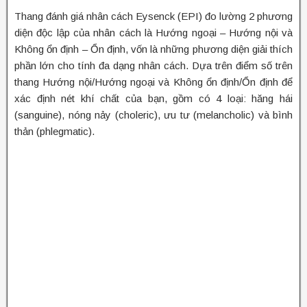
Thang đánh giá nhân cách Eysenck (EPI) đo lường 2 phương
diện độc lập của nhân cách là Hướng ngoại – Hướng nội và
Không ổn định – Ổn định, vốn là những phương diện giải thích
phần lớn cho tính đa dạng nhân cách. Dựa trên điểm số trên
thang Hướng nội/Hướng ngoại và Không ổn định/Ổn định để
xác định nét khí chất của bạn, gồm có 4 loại: hăng hái
(sanguine), nóng nảy (choleric), ưu tư (melancholic) và bình
thản (phlegmatic).