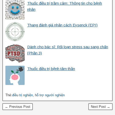
Thuốc điều trị trầm cảm: Thông tin cho bệnh
nhân
Thang đánh giá nhân cách Eysenck (EPI)
Dành cho bác sĩ: Rối loạn stress sau sang chấn
(Phần 3)
Thuốc điều trị bệnh tâm thần
Thẻ:
điều trị nghiện
,
hỗ trợ người nghiện
← Previous Post
Next Post →