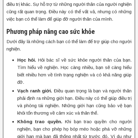
điều trị khác. Sự hỗ trợ từ những người thân của người nghiện
cũng rất quan trọng. Điều này có thể vất vả, nhưng có những
việc bạn có thể làm để giúp đỡ người thân của mình.
Phương pháp nâng cao sức khỏe
Dưới đây là những cách bạn có thể làm để trợ giúp cho người
nghiện.
Học hỏi.
Hỏi bác sĩ về sức khỏe người thân của bạn.
Tìm hiểu về nghiện. Học càng nhiều, bạn sẽ càng hiểu
biết nhiều hơn về tình trạng nghiện và có khả năng giúp
đỡ.
Vạch ranh giới.
Điều quan trọng là bạn và người thân
phải định ra những giới hạn. Điều này có thể giúp điều trị
và phòng tái nghiện. Những giới hạn cũng bảo vệ bạn
khỏi tổn thương về cảm xúc và thân thể.
Không trao quyền.
Khi bạn trao quyền cho người
nghiện, bạn cho phép họ bóp méo hoặc phá vỡ những
giới hạn mà bạn đã thống nhất từ trước đó. Ví dụ như