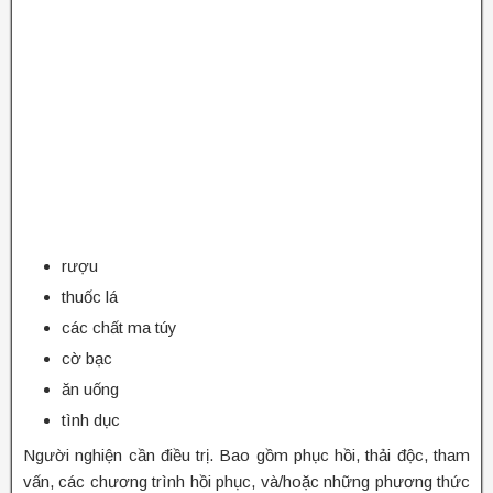
rượu
thuốc lá
các chất ma túy
cờ bạc
ăn uống
tình dục
Người nghiện cần điều trị. Bao gồm phục hồi, thải độc, tham
vấn, các chương trình hồi phục, và/hoặc những phương thức