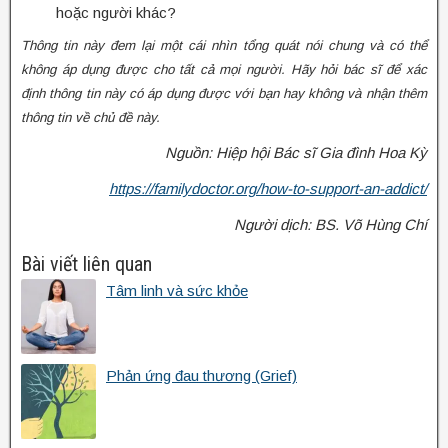
hoặc người khác?
Thông tin này đem lại một cái nhìn tổng quát nói chung và có thể
không áp dụng được cho tất cả mọi người. Hãy hỏi bác sĩ để xác
định thông tin này có áp dụng được với bạn hay không và nhận thêm
thông tin về chủ đề này.
Nguồn: Hiệp hội Bác sĩ Gia đình Hoa Kỳ
https://familydoctor.org/how-to-support-an-addict/
Người dịch: BS. Võ Hùng Chí
Bài viết liên quan
Tâm linh và sức khỏe
Phản ứng đau thương (Grief)