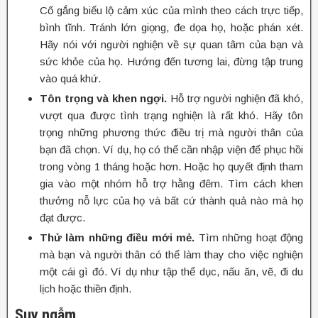
Cố gắng biểu lộ cảm xúc của mình theo cách trực tiếp,
bình tĩnh. Tránh lớn giọng, đe dọa họ, hoặc phán xét.
Hãy nói với người nghiện về sự quan tâm của bạn và
sức khỏe của họ. Hướng đến tương lai, đừng tập trung
vào quá khứ.
Tôn trọng và khen ngợi.
Hỗ trợ người nghiện đã khó,
vượt qua được tình trạng nghiện là rất khó. Hãy tôn
trọng những phương thức điều trị mà người thân của
bạn đã chọn. Ví dụ, họ có thể cần nhập viện để phục hồi
trong vòng 1 tháng hoặc hơn. Hoặc họ quyết định tham
gia vào một nhóm hỗ trợ hằng đêm. Tìm cách khen
thưởng nỗ lực của họ và bất cứ thành quả nào mà họ
đạt được.
Thử làm những điều mới mẻ.
Tìm những hoạt động
mà bạn và người thân có thể làm thay cho việc nghiện
một cái gì đó. Ví dụ như tập thể dục, nấu ăn, vẽ, đi du
lịch hoặc thiền định.
Suy ngẫm