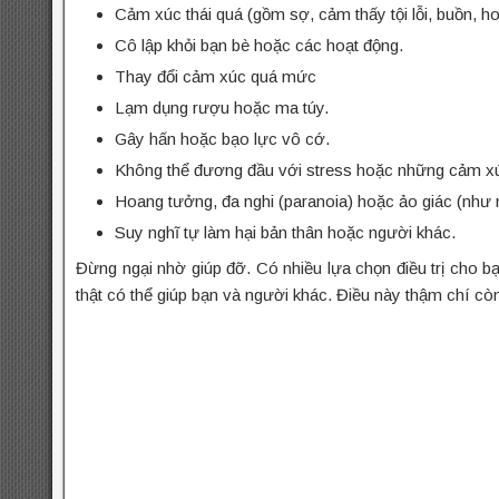
Cảm xúc thái quá (gồm sợ, cảm thấy tội lỗi, buồn, ho
Cô lập khỏi bạn bè hoặc các hoạt động.
Thay đổi cảm xúc quá mức
Lạm dụng rượu hoặc ma túy.
Gây hấn hoặc bạo lực vô cớ.
Không thể đương đầu với stress hoặc những cảm x
Hoang tưởng, đa nghi (paranoia) hoặc ảo giác (như n
Suy nghĩ tự làm hại bản thân hoặc người khác.
Đừng ngại nhờ giúp đỡ. Có nhiều lựa chọn điều trị cho 
thật có thể giúp bạn và người khác. Điều này thậm chí c