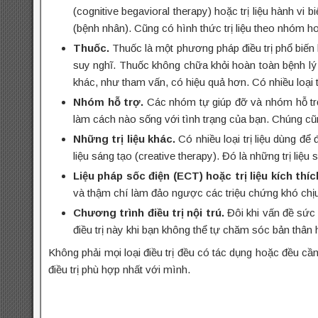
(cognitive begavioral therapy) hoặc trị liệu hành vi 
(bệnh nhân). Cũng có hình thức trị liệu theo nhóm ho
Thuốc.
Thuốc là một phương pháp điều trị phổ biến 
suy nghĩ. Thuốc không chữa khỏi hoàn toàn bệnh lý 
khác, như tham vấn, có hiệu quả hơn. Có nhiều loại
Nhóm hỗ trợ.
Các nhóm tự giúp đỡ và nhóm hỗ trợ 
làm cách nào sống với tình trạng của bạn. Chúng cũ
Những trị liệu khác.
Có nhiều loại trị liệu dùng để
liệu sáng tạo (creative therapy). Đó là những trị li
Liệu pháp sốc điện (ECT) hoặc trị liệu kích thí
và thậm chí làm đảo ngược các triệu chứng khó chịu.
Chương trình điều trị nội trú.
Đôi khi vấn đề sức 
điều trị này khi bạn không thể tự chăm sóc bản thân
Không phải mọi loại điều trị đều có tác dụng hoặc đều cầ
điều trị phù hợp nhất với mình.