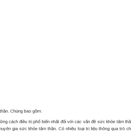
 thần. Chúng bao gồm:
ững cách điều trị phổ biến nhất đối với các vấn đề sức khỏe tâm thầ
yên gia sức khỏe tâm thần. Có nhiều loại trị liệu thông qua trò ch