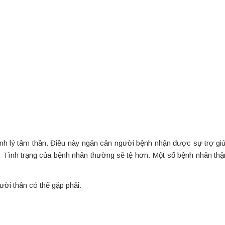
nh lý tâm thần. Điều này ngăn cản người bệnh nhận được sự trợ giú
ị. Tình trạng của bệnh nhân thường sẽ tệ hơn. Một số bệnh nhân thậ
ời thân có thể gặp phải: