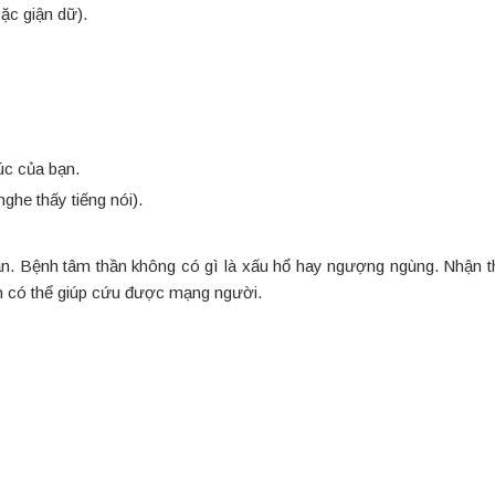
ặc giận dữ).
úc của bạn.
ghe thấy tiếng nói).
bạn. Bệnh tâm thần không có gì là xấu hổ hay ngượng ngùng. Nhận
òn có thể giúp cứu được mạng người.