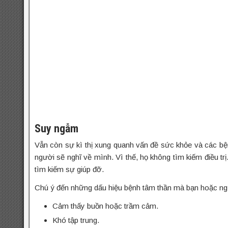
Suy ngẫm
Vẫn còn sự kì thị xung quanh vấn đề sức khỏe và các bệ
người sẽ nghĩ về mình. Vì thế, họ không tìm kiếm điều tr
tìm kiếm sự giúp đỡ.
Chú ý đến những dấu hiệu bệnh tâm thần mà bạn hoặc ngư
Cảm thấy buồn hoặc trầm cảm.
Khó tập trung.