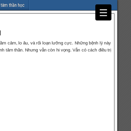
 tâm thần học
N
rầm cảm, lo âu, và rối loạn lưỡng cực. Những bệnh lý này
ệnh tâm thần. Nhưng vẫn còn hi vọng. Vẫn có cách điều trị