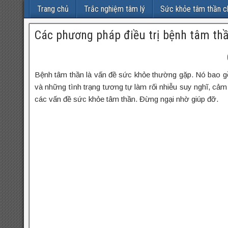
Trang chủ
Trắc nghiệm tâm lý
Sức khỏe tâm thần c
Các phương pháp điều trị bệnh tâm th
Bệnh tâm thần là vấn đề sức khỏe thường gặp. Nó bao gồm
và những tình trạng tương tự làm rối nhiễu suy nghĩ, cảm
các vấn đề sức khỏe tâm thần. Đừng ngại nhờ giúp đỡ.