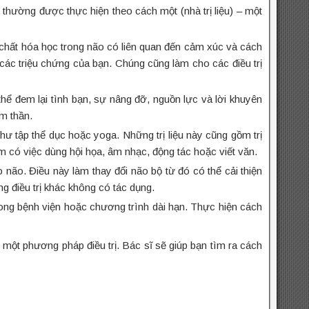
ện thường được thực hiện theo cách một (nhà trị liệu) – một
 chất hóa học trong não có liên quan đến cảm xúc và cách
các triệu chứng của bạn. Chúng cũng làm cho các điều trị
ể đem lại tình bạn, sự nâng đỡ, nguồn lực và lời khuyên
m thần.
như tập thể dục hoặc yoga. Những trị liệu này cũng gồm trị
ồm có việc dùng hội họa, âm nhạc, động tác hoặc viết văn.
 não. Điều này làm thay đổi não bộ từ đó có thể cải thiện
g điều trị khác không có tác dụng.
trong bệnh viện hoặc chương trình dài hạn. Thực hiện cách
 một phương pháp điều trị. Bác sĩ sẽ giúp bạn tìm ra cách