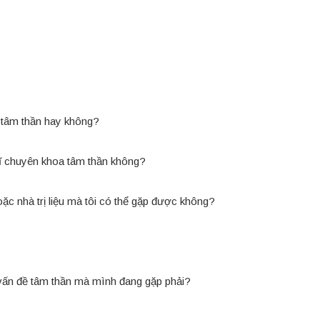
h tâm thần hay không?
ĩ chuyên khoa tâm thần không?
oặc nhà trị liệu mà tôi có thể gặp được không?
ề vấn đề tâm thần mà mình đang gặp phải?