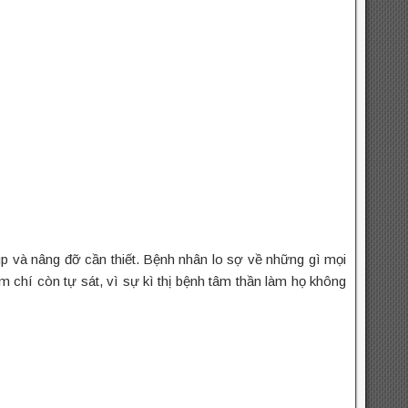
p và nâng đỡ cần thiết. Bệnh nhân lo sợ về những gì mọi
m chí còn tự sát, vì sự kì thị bệnh tâm thần làm họ không