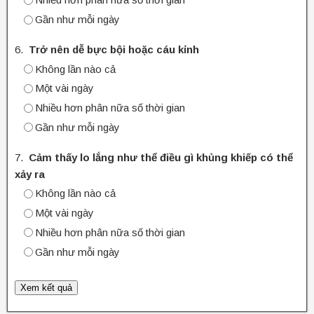
Gần như mỗi ngày
6.
Trở nên dễ bực bội hoặc cáu kỉnh
Không lần nào cả
Một vài ngày
Nhiều hơn phân nữa số thời gian
Gần như mỗi ngày
7.
Cảm thấy lo lắng như thể điều gì khủng khiếp có thể
xảy ra
Không lần nào cả
Một vài ngày
Nhiều hơn phân nữa số thời gian
Gần như mỗi ngày