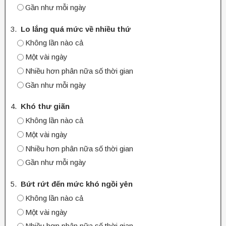
Gần như mỗi ngày
3.
Lo lắng quá mức về nhiều thứ
Không lần nào cả
Một vài ngày
Nhiều hơn phân nữa số thời gian
Gần như mỗi ngày
4.
Khó thư giãn
Không lần nào cả
Một vài ngày
Nhiều hơn phân nữa số thời gian
Gần như mỗi ngày
5.
Bứt rứt đến mức khó ngồi yên
Không lần nào cả
Một vài ngày
Nhiều hơn phân nữa số thời gian