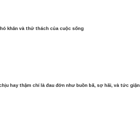
khó khăn và thử thách của cuộc sống
hịu hay thậm chí là đau đớn như buồn bã, sợ hãi, và tức giận