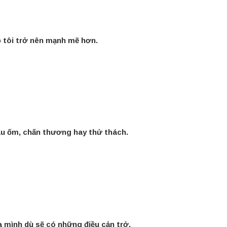
p tôi trở nên mạnh mẽ hơn.
đau ốm, chấn thương hay thử thách.
 mình dù sẽ có những điều cản trở.