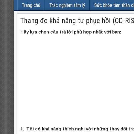
Trang chủ
Trắc nghiệm tâm lý
Sức khỏe tâm thần c
Thang đo khả năng tự phục hồi (CD-RI
Hãy lựa chọn câu trả lời phù hợp nhất với bạn:
1.
Tôi có khả năng thích nghi với những thay đổi t