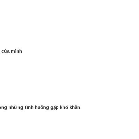
g của mình
rong những tình huống gặp khó khăn