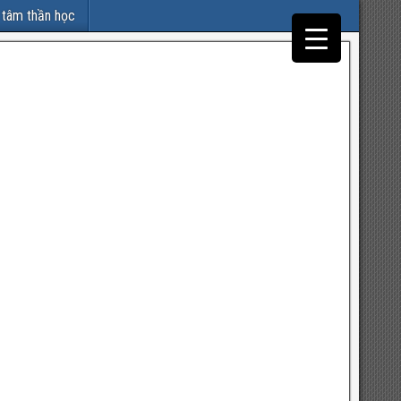
 tâm thần học