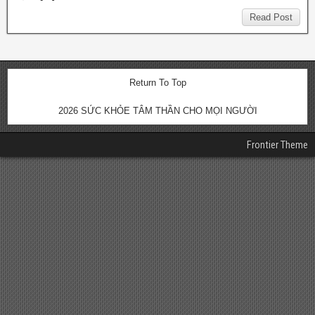
Read Post
Return To Top
2026 SỨC KHỎE TÂM THẦN CHO MỌI NGƯỜI
Frontier Theme