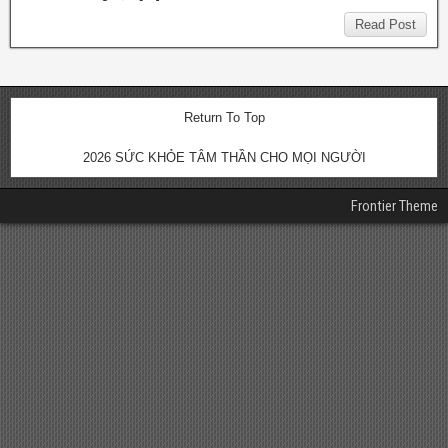
Read Post
Return To Top
2026 SỨC KHỎE TÂM THẦN CHO MỌI NGƯỜI
Frontier Theme