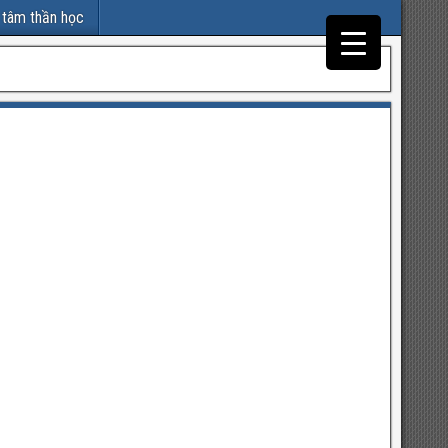
 tâm thần học