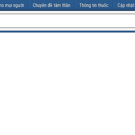
ho mọi người
Chuyên đề tâm thần
Thông tin thuốc
Cập nhật