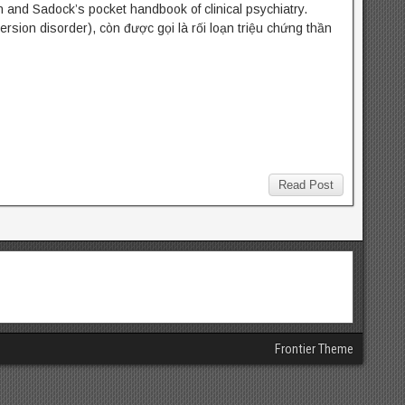
 and Sadock’s pocket handbook of clinical psychiatry.
rsion disorder), còn được gọi là rối loạn triệu chứng thần
Read Post
Frontier Theme