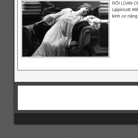
RỐI LOẠN CHU
Lippincott Wi
kinh cơ năng