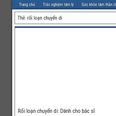
Trang chủ
Trắc nghiệm tâm lý
Sức khỏe tâm thần c
Thẻ:
rối loạn chuyển di
Rối loạn chuyển di: Dành cho bác sĩ