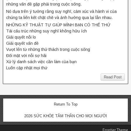
những vấn đề gặp phải trong cuộc sống.
Nó dựa trên ý tưởng rằng suy nghĩ, cảm xúc và hành vi của
chúng ta liên kết chặt chẽ và ảnh hưởng qua lại lẫn nhau.
NHỮNG KỸ THUẬT TỰ GIÚP MÌNH BẠN CÓ THỂ THỬ
Tái cấu trúc những suy nghĩ không hữu ích
Giải quyết nỗi lo
Giải quyết vấn đề
Vượt lên từ những thử thách trong cuộc sống
Đối mặt với nỗi sợ hãi
Xử lý danh sách việc cần làm của bạn
Luôn cập nhật mọi thứ
Read Post
Return To Top
2026 SỨC KHỎE TÂM THẦN CHO MỌI NGƯỜI
Frontier Theme