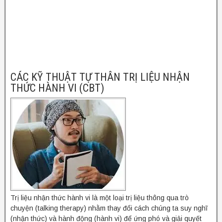
CÁC KỸ THUẬT TỰ THÂN TRỊ LIỆU NHẬN
THỨC HÀNH VI (CBT)
Trị liệu nhận thức hành vi là một loại trị liệu thông qua trò
chuyện (talking therapy) nhằm thay đổi cách chúng ta suy nghĩ
(nhận thức) và hành động (hành vi) để ứng phó và giải quyết