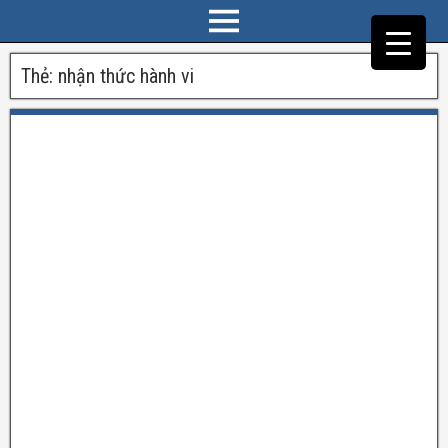
Thẻ:
nhận thức hành vi