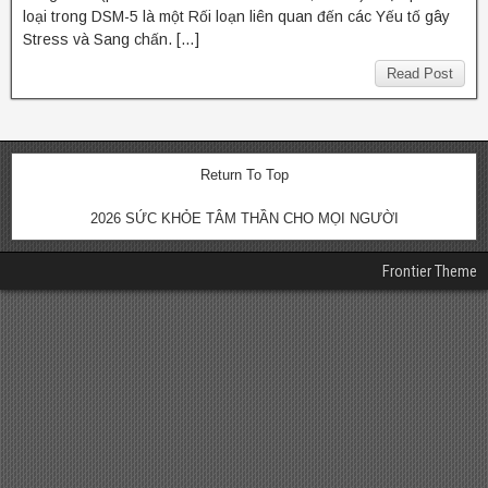
loại trong DSM-5 là một Rối loạn liên quan đến các Yếu tố gây
Stress và Sang chấn. […]
Read Post
Return To Top
2026 SỨC KHỎE TÂM THẦN CHO MỌI NGƯỜI
Frontier Theme