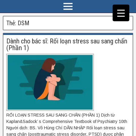
Thẻ:
DSM
Dành cho bác sĩ: Rối loạn stress sau sang chấn
(Phần 1)
RỐI LOẠN STRESS SAU SANG CHẤN (PHẦN 1) Dịch từ
Kaplan&Sadock’ s Comprehensive Textbook of Psychiatry 10th
Người dịch: BS. Võ Hùng Chí DẪN NHẬP Rối loạn stress sau
sang chấn (posttraumatic stress disorder, PTSD) được phân